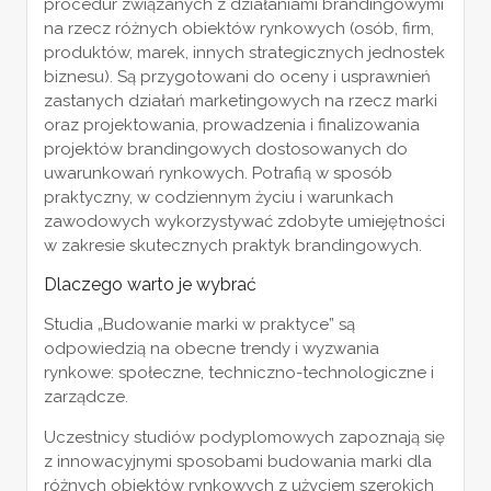
procedur związanych z działaniami brandingowymi
na rzecz różnych obiektów rynkowych (osób, firm,
produktów, marek, innych strategicznych jednostek
biznesu). Są przygotowani do oceny i usprawnień
zastanych działań marketingowych na rzecz marki
oraz projektowania, prowadzenia i finalizowania
projektów brandingowych dostosowanych do
uwarunkowań rynkowych. Potrafią w sposób
praktyczny, w codziennym życiu i warunkach
zawodowych wykorzystywać zdobyte umiejętności
w zakresie skutecznych praktyk brandingowych.
Dlaczego warto je wybrać
Studia „Budowanie marki w praktyce” są
odpowiedzią na obecne trendy i wyzwania
rynkowe: społeczne, techniczno-technologiczne i
zarządcze.
Uczestnicy studiów podyplomowych zapoznają się
z innowacyjnymi sposobami budowania marki dla
różnych obiektów rynkowych z użyciem szerokich