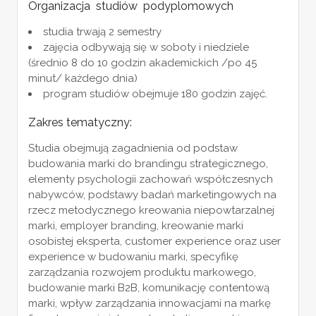
Organizacja studiów podyplomowych
studia trwają 2 semestry
zajęcia odbywają się w soboty i niedziele
(średnio 8 do 10 godzin akademickich /po 45
minut/ każdego dnia)
program studiów obejmuje 180 godzin zajęć.
Zakres tematyczny:
Studia obejmują zagadnienia od podstaw
budowania marki do brandingu strategicznego,
elementy psychologii zachowań współczesnych
nabywców, podstawy badań marketingowych na
rzecz metodycznego kreowania niepowtarzalnej
marki, employer branding, kreowanie marki
osobistej eksperta, customer experience oraz user
experience w budowaniu marki, specyfikę
zarządzania rozwojem produktu markowego,
budowanie marki B2B, komunikację contentową
marki, wpływ zarządzania innowacjami na markę