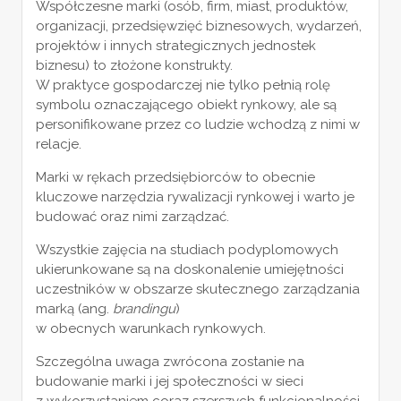
Współczesne marki (osób, firm, miast, produktów,
organizacji, przedsięwzięć biznesowych, wydarzeń,
projektów i innych strategicznych jednostek
biznesu) to złożone konstrukty.
W praktyce gospodarczej nie tylko pełnią rolę
symbolu oznaczającego obiekt rynkowy, ale są
personifikowane przez co ludzie wchodzą z nimi w
relacje.
Marki w rękach przedsiębiorców to obecnie
kluczowe narzędzia rywalizacji rynkowej i warto je
budować oraz nimi zarządzać.
Wszystkie zajęcia na studiach podyplomowych
ukierunkowane są na doskonalenie umiejętności
uczestników w obszarze skutecznego zarządzania
marką (ang.
brandingu
)
w obecnych warunkach rynkowych.
Szczególna uwaga zwrócona zostanie na
budowanie marki i jej społeczności w sieci