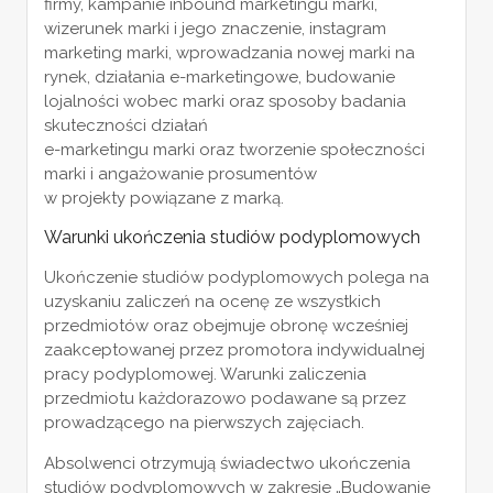
firmy, kampanie inbound marketingu marki,
wizerunek marki i jego znaczenie, instagram
marketing marki, wprowadzania nowej marki na
rynek, działania e-marketingowe, budowanie
lojalności wobec marki oraz sposoby badania
skuteczności działań
e-marketingu marki oraz tworzenie społeczności
marki i angażowanie prosumentów
w projekty powiązane z marką.
Warunki ukończenia studiów podyplomowych
Ukończenie studiów podyplomowych polega na
uzyskaniu zaliczeń na ocenę ze wszystkich
przedmiotów oraz obejmuje obronę wcześniej
zaakceptowanej przez promotora indywidualnej
pracy podyplomowej. Warunki zaliczenia
przedmiotu każdorazowo podawane są przez
prowadzącego na pierwszych zajęciach.
Absolwenci otrzymują świadectwo ukończenia
studiów podyplomowych w zakresie „Budowanie