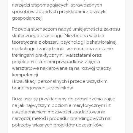
narzędzi wspomagających, sprawdzonych
sposobów popartych przykładami z praktyki
gospodarczej.
Pozwolą słuchaczom nabyć umiejętności z zakresu
skutecznego brandingu. Niezbędna wiedza
teoretyczna z obszaru psychologii behawioralnej,
marketingu i zarządzania, wzmocniona zostanie
treningami praktycznymi, warsztatami oraz
projektami i studiami przypadków. Zajęcia
warsztatowe nakierowane są na rozwój wiedzy,
kompetencji
i kwalifikacji personalnych i przede wszystkim
brandingowych uczestników.
Dużą uwagę przykładamy do prowadzenia zajęć
na jak najwyższym poziomie merytorycznym i z
uwzględnieniem możliwości zaadaptowania
narzędzi, metod i procedur brandingowych na
potrzeby własnych projektów uczestników.