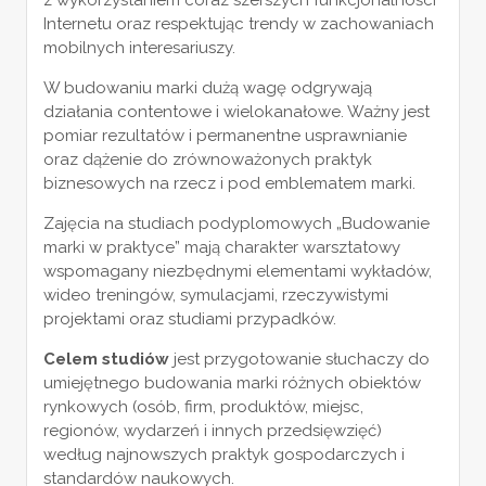
z wykorzystaniem coraz szerszych funkcjonalności
Internetu oraz respektując trendy w zachowaniach
mobilnych interesariuszy.
W budowaniu marki dużą wagę odgrywają
działania contentowe i wielokanałowe. Ważny jest
pomiar rezultatów i permanentne usprawnianie
oraz dążenie do zrównoważonych praktyk
biznesowych na rzecz i pod emblematem marki.
Zajęcia na studiach podyplomowych „Budowanie
marki w praktyce” mają charakter warsztatowy
wspomagany niezbędnymi elementami wykładów,
wideo treningów, symulacjami, rzeczywistymi
projektami oraz studiami przypadków.
Celem studiów
jest przygotowanie słuchaczy do
umiejętnego budowania marki różnych obiektów
rynkowych (osób, firm, produktów, miejsc,
regionów, wydarzeń i innych przedsięwzięć)
według najnowszych praktyk gospodarczych i
standardów naukowych.