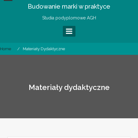
Skip
Budowanie marki w praktyce
to
content
Studia podyplomowe AGH
Home
Materiały Dydaktyczne
Materiały dydaktyczne