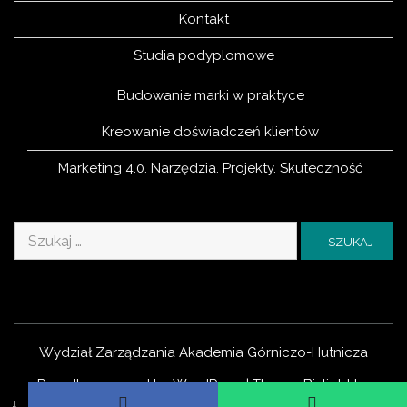
Kontakt
Studia podyplomowe
Budowanie marki w praktyce
Kreowanie doświadczeń klientów
Marketing 4.0. Narzędzia. Projekty. Skuteczność
Szukaj:
Wydział Zarządzania Akademia Górniczo-Hutnicza
Proudly powered by WordPress
|
Theme: Bizlight by
↓
eVisionThemes
.