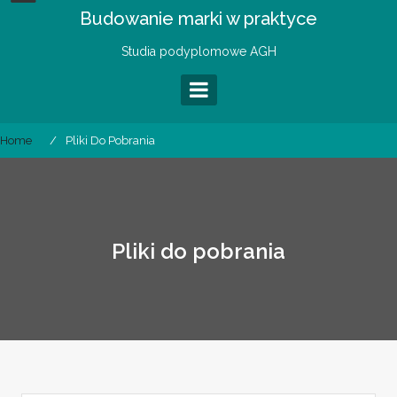
Skip
Budowanie marki w praktyce
to
content
Studia podyplomowe AGH
Home
Pliki Do Pobrania
Pliki do pobrania